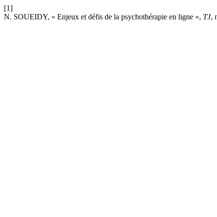
[1]
N. SOUEIDY, « Enjeux et défis de la psychothérapie en ligne »,
TJ
, 