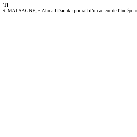
[1]
S. MALSAGNE, « Ahmad Daouk : portrait d’un acteur de l’indépen