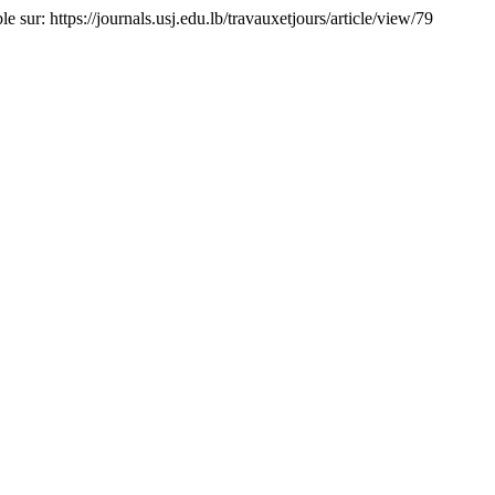
e sur: https://journals.usj.edu.lb/travauxetjours/article/view/79