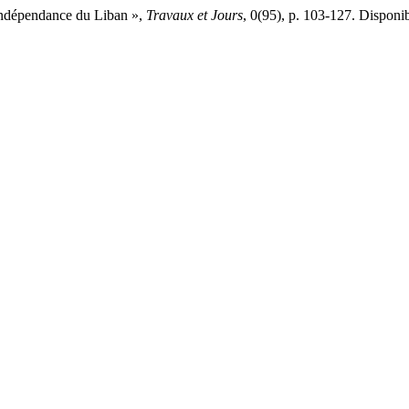
ndépendance du Liban »,
Travaux et Jours
, 0(95), p. 103-127. Disponibl