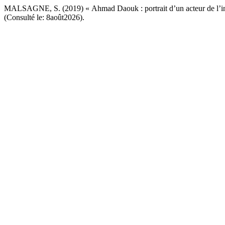
MALSAGNE, S. (2019) « Ahmad Daouk : portrait d’un acteur de l’i
(Consulté le: 8août2026).