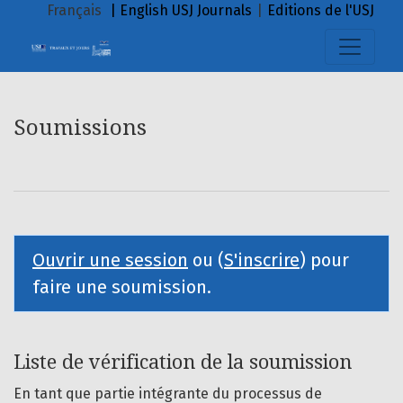
Soumissions
Français
| English
USJ Journals
|
Editions de l'USJ
Soumissions
Ouvrir une session
ou (
S'inscrire
) pour
faire une soumission.
Liste de vérification de la soumission
En tant que partie intégrante du processus de