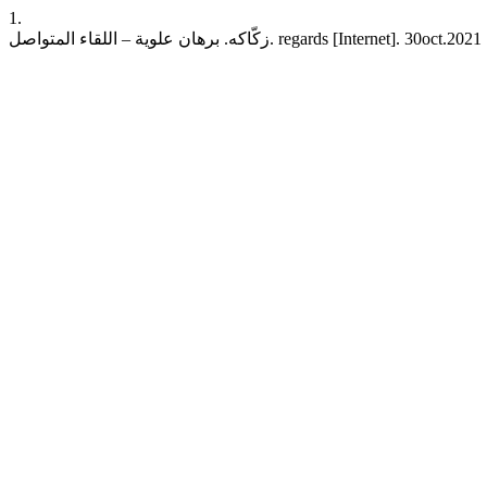
1.
زكّاكه. برهان علوية – اللقاء المتواصل. re