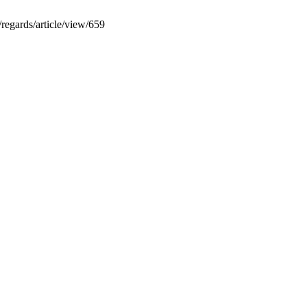
j.edu.lb/regards/article/view/659