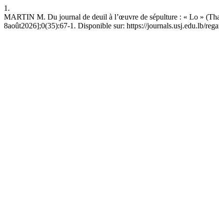
1.
MARTIN M. Du journal de deuil à l’œuvre de sépulture : « Lo » (Than
8août2026];0(35):67-1. Disponible sur: https://journals.usj.edu.lb/reg