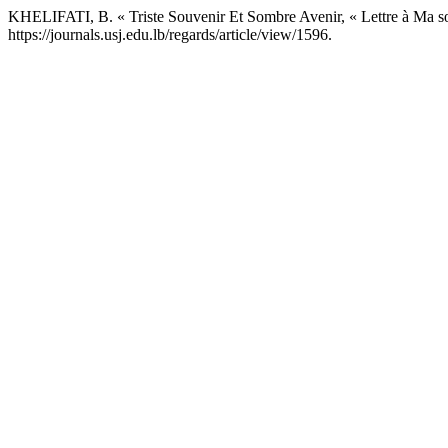
KHELIFATI, B. « Triste Souvenir Et Sombre Avenir, « Lettre à Ma 
https://journals.usj.edu.lb/regards/article/view/1596.