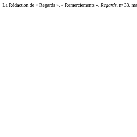
La Rédaction de « Regards ». « Remerciements ».
Regards
, nᵒ 33, m