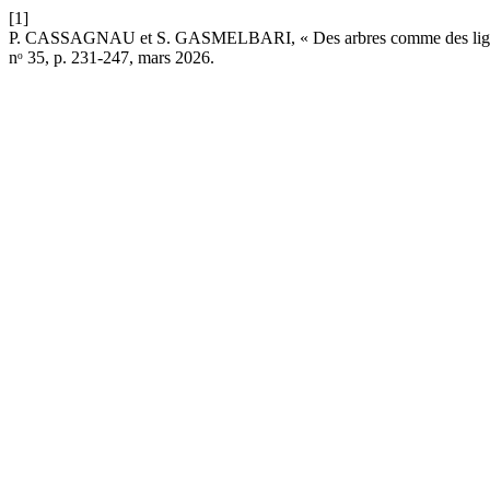
[1]
P. CASSAGNAU et S. GASMELBARI, « Des arbres comme des lignes d
nᵒ 35, p. 231-247, mars 2026.