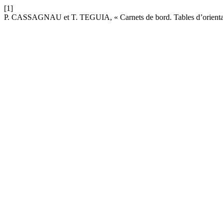
[1]
P. CASSAGNAU et T. TEGUIA, « Carnets de bord. Tables d’orientat