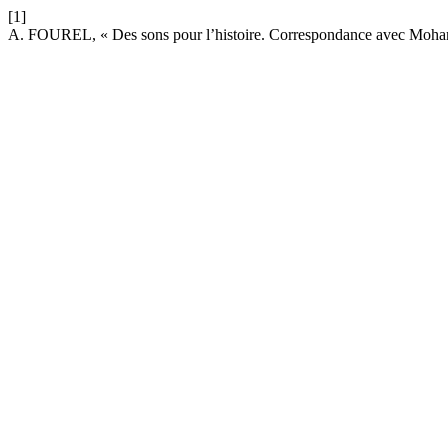
[1]
A. FOUREL, « Des sons pour l’histoire. Correspondance avec Moh