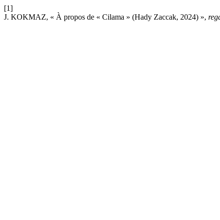
[1]
J. KOKMAZ, « À propos de « Cilama » (Hady Zaccak, 2024) »,
reg