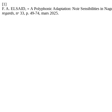
[1]
F. A. ELSAID, « A Polyphonic Adaptation: Noir Sensibilities in Na
regards
, nᵒ 33, p. 49-74, mars 2025.