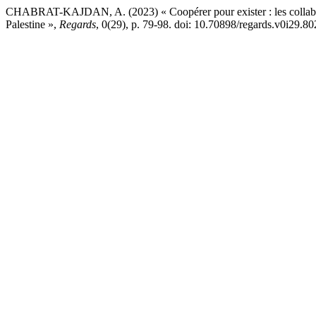
CHABRAT-KAJDAN, A. (2023) « Coopérer pour exister : les collaborati
Palestine »,
Regards
, 0(29), p. 79-98. doi: 10.70898/regards.v0i29.80