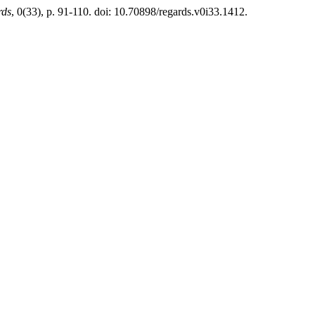
rds
, 0(33), p. 91-110. doi: 10.70898/regards.v0i33.1412.