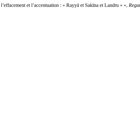
l’effacement et l’accentuation : « Rayyā et Sakīna et Landru » »,
Rega