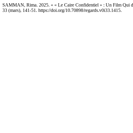
SAMMAN, Rima. 2025. « « Le Caire Confidentiel » : Un Film Qui d
33 (mars), 141-51. https://doi.org/10.70898/regards.v0i33.1415.