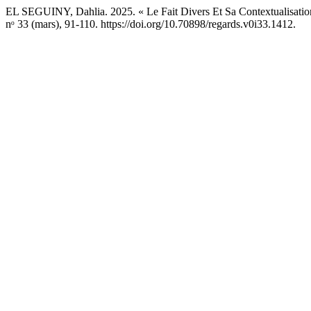
EL SEGUINY, Dahlia. 2025. « Le Fait Divers Et Sa Contextualisation 
nᵒ 33 (mars), 91-110. https://doi.org/10.70898/regards.v0i33.1412.