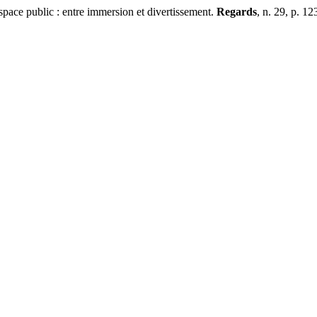
ce public : entre immersion et divertissement.
Regards
, n. 29, p. 1