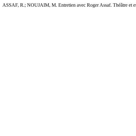
ASSAF, R.; NOUJAIM, M. Entretien avec Roger Assaf. Théâtre et espa