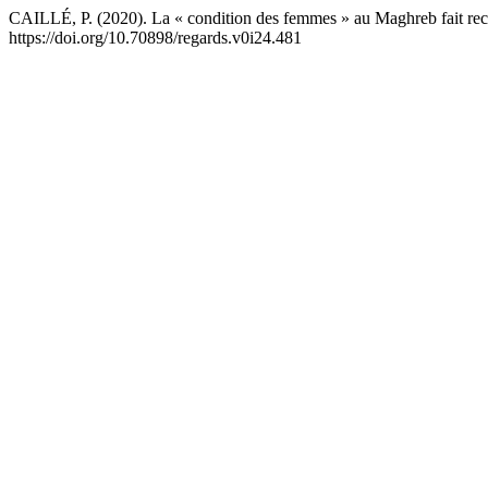
CAILLÉ, P. (2020). La « condition des femmes » au Maghreb fait rec
https://doi.org/10.70898/regards.v0i24.481