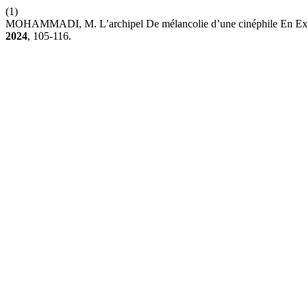
(1)
MOHAMMADI, M. L’archipel De mélancolie d’une cinéphile En Exi
2024
, 105-116.