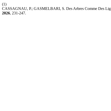
(1)
CASSAGNAU, P.; GASMELBARI, S. Des Arbres Comme Des Lignes D
2026
, 231-247.