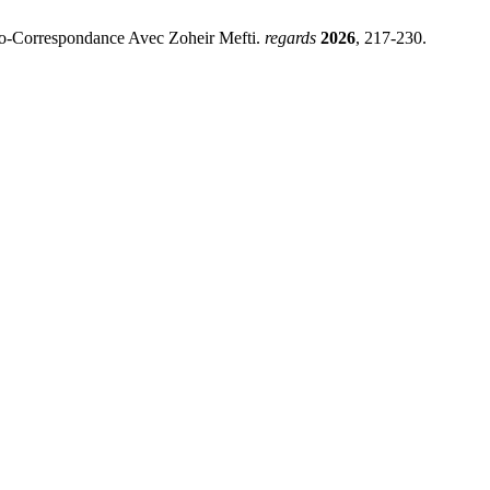
éo-Correspondance Avec Zoheir Mefti.
regards
2026
, 217-230.