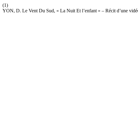
(1)
YON, D. Le Vent Du Sud, « La Nuit Et l’enfant » – Récit d’une vid