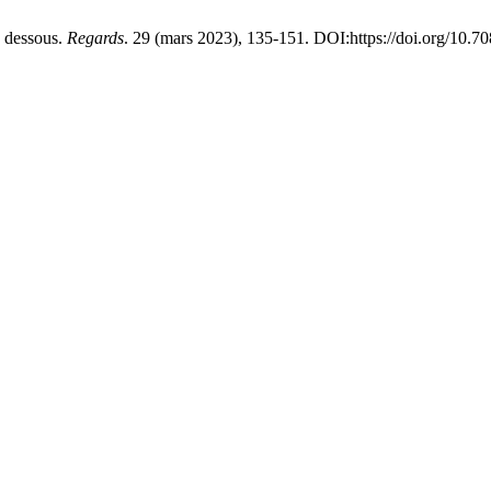
 dessous.
Regards
. 29 (mars 2023), 135-151. DOI:https://doi.org/10.7