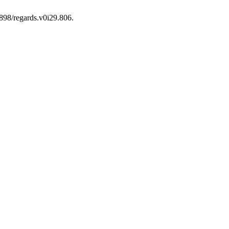
0898/regards.v0i29.806.