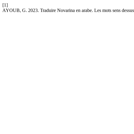
[1]
AYOUB, G. 2023. Traduire Novarina en arabe. Les mots sens dessus