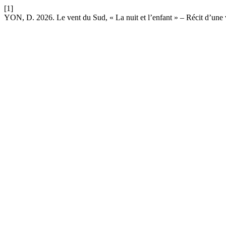
[1]
YON, D. 2026. Le vent du Sud, « La nuit et l’enfant » – Récit d’une