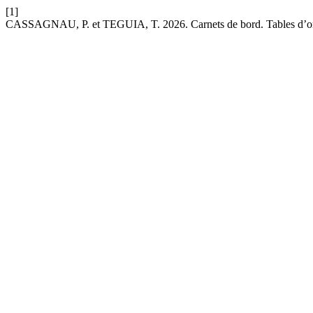
[1]
CASSAGNAU, P. et TEGUIA, T. 2026. Carnets de bord. Tables d’ori