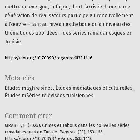
mettre en exergue, la façon, dont l’arrivée d’une jeune
génération de réalisateurs participe au renouvellement
à l’œuvre – tant au niveau esthétique qu’au niveau des
thématiques abordées – des séries ramadanesques en
Tunisie.
https://doi.org/10.70898/regards.v0i33.1416
Mots-clés
Études maghrébines
Études médiatiques et culturelles
Études mSéries télévisées tunisiennes
Comment citer
MRABET, E. (2025). Crimes et tabous dans les nouvelles séries
ramadanesques en Tunisie.
Regards
, (33), 153-166.
https://doi.org/10.70898/regards.v0i33.1416