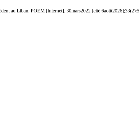
dent au Liban. POEM [Internet]. 30mars2022 [cité 6août2026];33(2):5-24