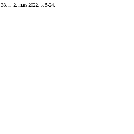
. 33, nᵒ 2, mars 2022, p. 5-24,