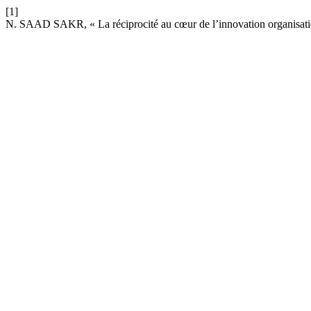
[1]
N. SAAD SAKR, « La réciprocité au cœur de l’innovation organisati