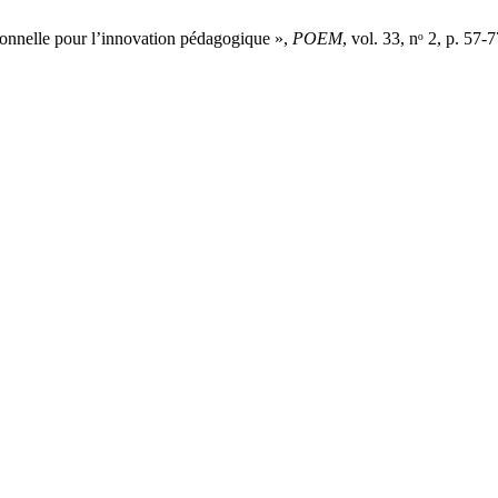
onnelle pour l’innovation pédagogique »,
POEM
, vol. 33, nᵒ 2, p. 57-