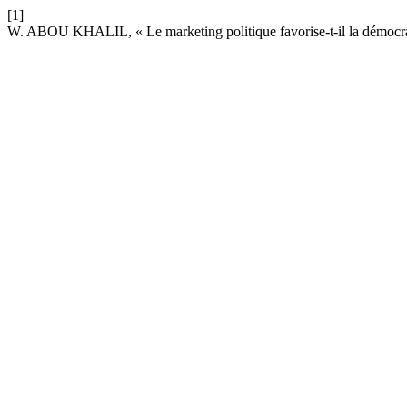
[1]
W. ABOU KHALIL, « Le marketing politique favorise-t-il la démocra