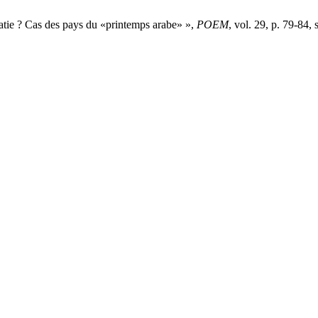
tie ? Cas des pays du «printemps arabe» »,
POEM
, vol. 29, p. 79-84, 