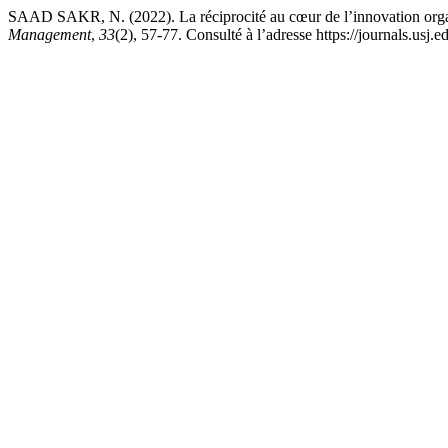
SAAD SAKR, N. (2022). La réciprocité au cœur de l’innovation orga
Management
,
33
(2), 57-77. Consulté à l’adresse https://journals.usj.