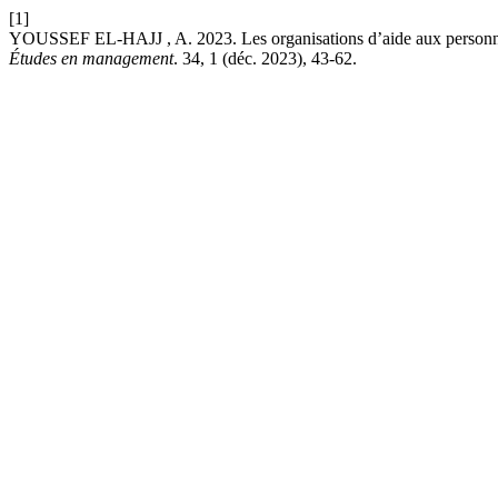
[1]
YOUSSEF EL-HAJJ , A. 2023. Les organisations d’aide aux personnes 
Études en management
. 34, 1 (déc. 2023), 43-62.