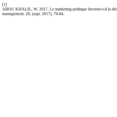
[1]
ABOU KHALIL, W. 2017. Le marketing politique favorise-t-il la dém
management
. 29, (sept. 2017), 79-84.