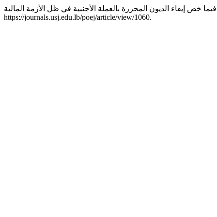
https://journals.usj.edu.lb/poej/article/view/1060.