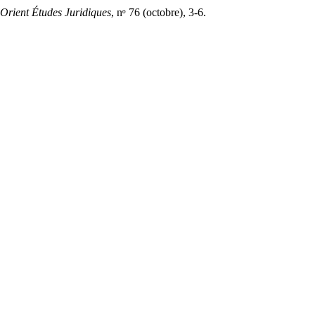
Orient Études Juridiques
, nᵒ 76 (octobre), 3-6.