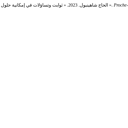
Proche-
الحاج شاهينبول. 2023. « ثوابت وتساؤلات في إمكانية حلول فيما خص إيفاء الديون المحررة بالعملة الأجنبية في ظل الأزمة المالية ».