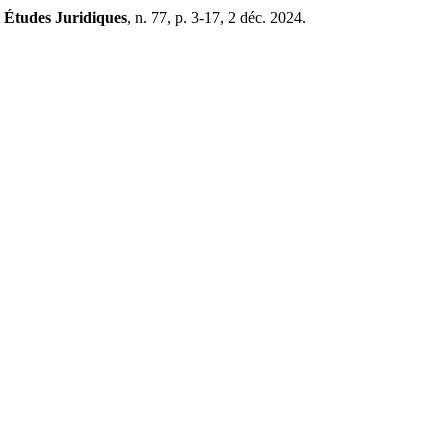
 Études Juridiques
, n. 77, p. 3-17, 2 déc. 2024.