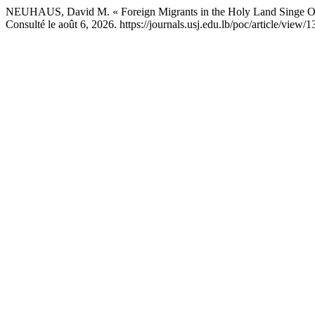
NEUHAUS, David M. « Foreign Migrants in the Holy Land Singe Oc
Consulté le août 6, 2026. https://journals.usj.edu.lb/poc/article/view/1