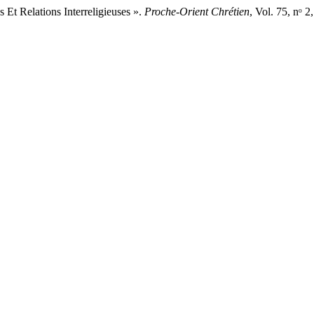
t Relations Interreligieuses ».
Proche-Orient Chrétien
, Vol. 75, nᵒ 2