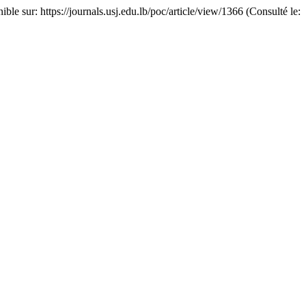
ible sur: https://journals.usj.edu.lb/poc/article/view/1366 (Consulté le: