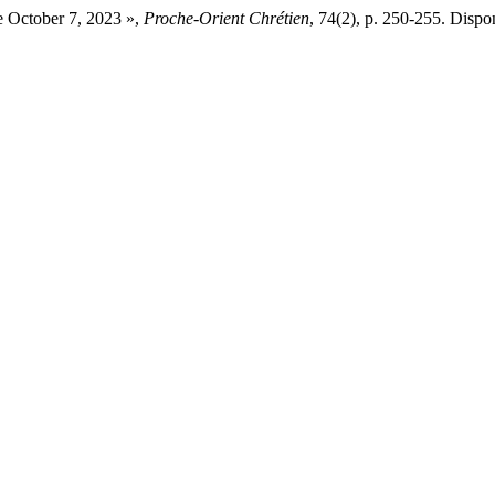
 October 7, 2023 »,
Proche-Orient Chrétien
, 74(2), p. 250-255. Dispon