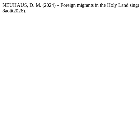
NEUHAUS, D. M. (2024) « Foreign migrants in the Holy Land singe
8août2026).