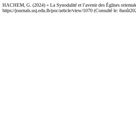
HACHEM, G. (2024) « La Synodalité et l’avenir des Églises orientale
https://journals.usj.edu.lb/poc/article/view/1070 (Consulté le: 8août20