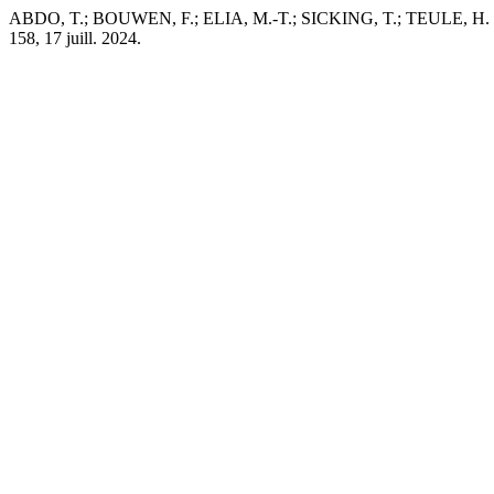
ABDO, T.; BOUWEN, F.; ELIA, M.-T.; SICKING, T.; TEULE, H. Églis
158, 17 juill. 2024.