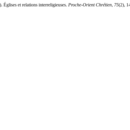
lises et relations interreligieuses.
Proche-Orient Chrétien
,
75
(2), 1