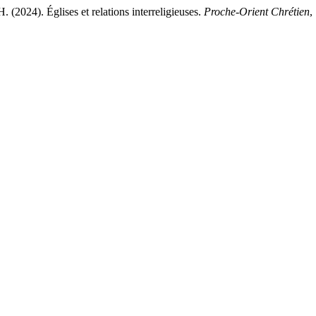
24). Églises et relations interreligieuses.
Proche-Orient Chrétien
,