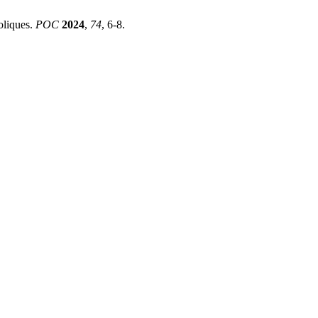
oliques.
POC
2024
,
74
, 6-8.