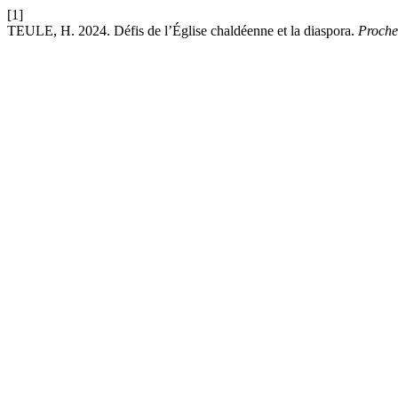
[1]
TEULE, H. 2024. Défis de l’Église chaldéenne et la diaspora.
Proche