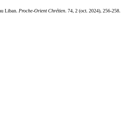
au Liban.
Proche-Orient Chrétien
. 74, 2 (oct. 2024), 256-258.