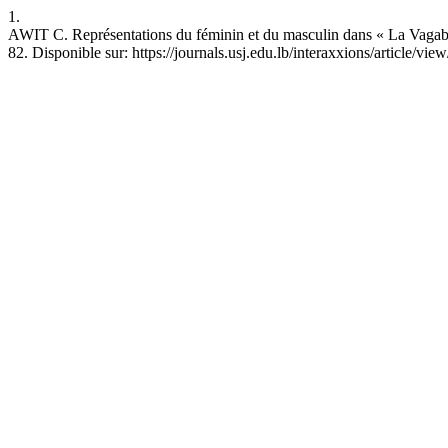
1.
AWIT C. Représentations du féminin et du masculin dans « La Vagabond
82. Disponible sur: https://journals.usj.edu.lb/interaxxions/article/vie