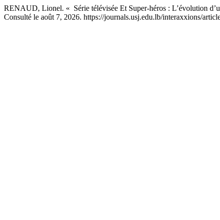
RENAUD, Lionel. « Série télévisée Et Super-héros : L’évolution d’u
Consulté le août 7, 2026. https://journals.usj.edu.lb/interaxxions/artic