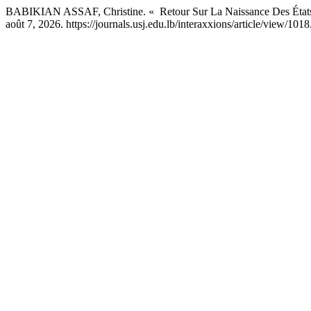
BABIKIAN ASSAF, Christine. « Retour Sur La Naissance Des État
août 7, 2026. https://journals.usj.edu.lb/interaxxions/article/view/1018