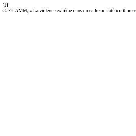
[1]
C. EL AMM, « La violence extrême dans un cadre aristotélico-thoma