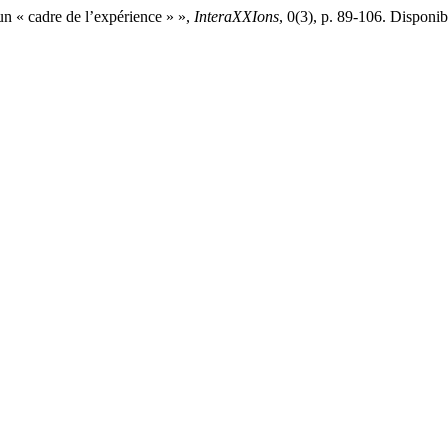
n « cadre de l’expérience » »,
InteraXXIons
, 0(3), p. 89-106. Disponibl